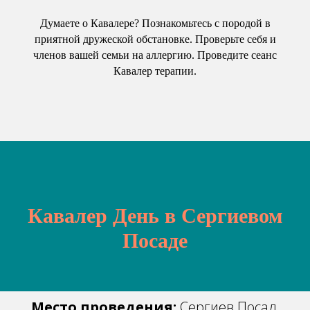
Думаете о Кавалере? Познакомьтесь с породой в
приятной дружеской обстановке. Проверьте себя и
членов вашей семьи на аллергию. Проведите сеанс
Кавалер терапии.
Кавалер День в Сергиевом
Посаде
Место проведения:
Сергиев Посад,