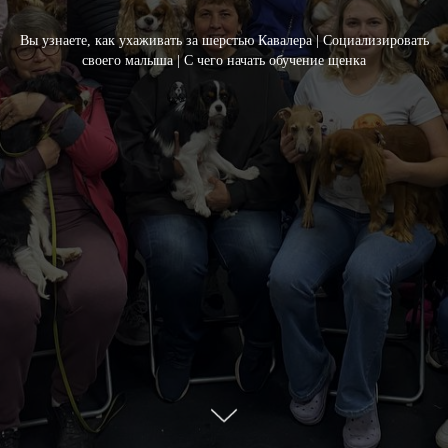
Вы узнаете, как ухаживать за шерстью Кавалера | Социализировать
своего малыша | С чего начать обучение щенка