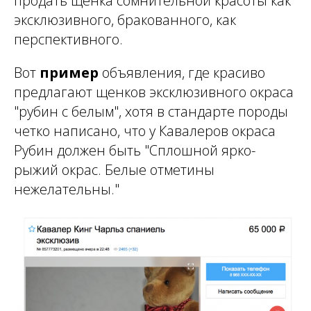
продать щенка сомнительной красоты как
эксклюзивного, бракованного, как
перспективного.
Вот
пример
объявления, где красиво
предлагают щенков эксклюзивного окраса
"рубин с белым", хотя в стандарте породы
четко написано, что у Кавалеров окраса
Рубин должен быть "Сплошной ярко-
рыжий окрас. Белые отметины
нежелательны."