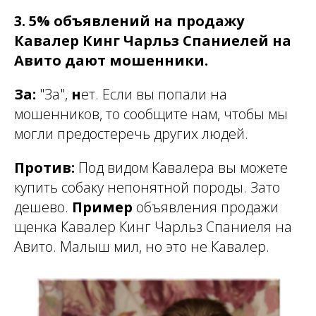
3. 5% объявлений на продажу
Кавалер Кинг Чарльз Спаниелей на
Авито дают мошенники.
За:
"За",
н
ет. Если вы попали на
мошенников, то сообщите нам, чтобы мы
могли предостеречь других людей.
Против:
Под видом Кавалера вы можете
купить собаку непонятной породы. Зато
дешево.
Пример
объявления продажи
щенка Кавалер Кинг Чарльз Спаниеля на
Авито. Малыш мил, но это не Кавалер.