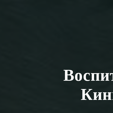
Воспи
Кин