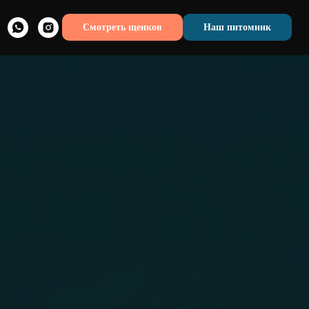
Смотреть щенков
Наш питомник