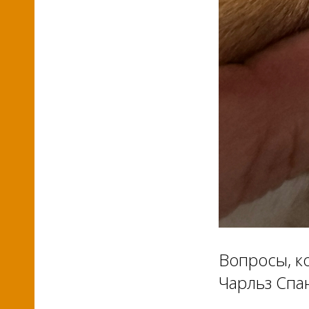
Вопросы, к
Чарльз Спа