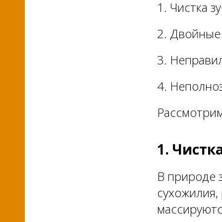
1. Чистка зу
2. Двойные 
3. Неправи
4. Неполно
Рассмотрим
1. Чистк
В природе з
сухожилия, 
массируютс