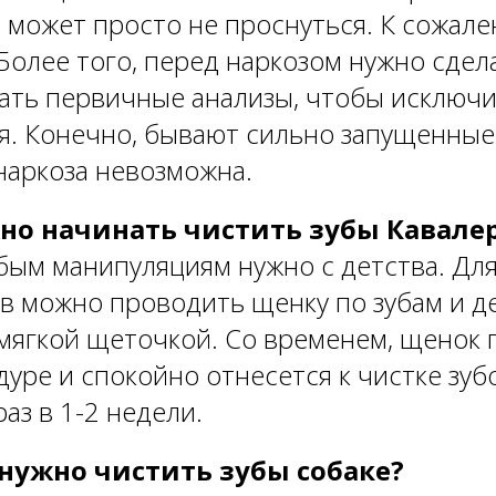
а может просто не проснуться. К сожале
 Более того, перед наркозом нужно сдел
дать первичные анализы, чтобы исключи
я. Конечно, бывают сильно запущенные 
 наркоза невозможна.
но начинать чистить зубы Кавале
бым манипуляциям нужно с детства. Для
ов можно проводить щенку по зубам и д
мягкой щеточкой. Со временем, щенок 
дуре и спокойно отнесется к чистке зуб
аз в 1-2 недели.
 нужно чистить зубы собаке?