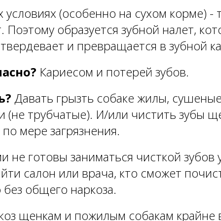
условиях (особенно на сухом корме) - 
. Поэтому образуется зубной налет, кот
твердевает и превращается в зубной к
пасно?
Кариесом и потерей зубов.
ь?
Давать грызть собаке жилы, сушеные
и (не трубчатые). И/или чистить зубы щ
 по мере загрязнения.
и не готовы заниматься чисткой зубов у
йти салон или врача, кто сможет почис
 без общего наркоза.
оз щенкам и пожилым собакам крайне в