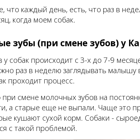
, что каждый день, есть, что раз в нед
сяц, когда моем собак.
ые зубы (при смене зубов) у К
 у собак происходит с 3-х до 7-9 месяце
ужно раз в неделю заглядывать малышу в
как проходит процесс.
о при смене молочных зубов на постоя
ти, а старые еще не выпали. Чаще это п
орые кушают сухой корм. Собаки - сыро
ся с такой проблемой.