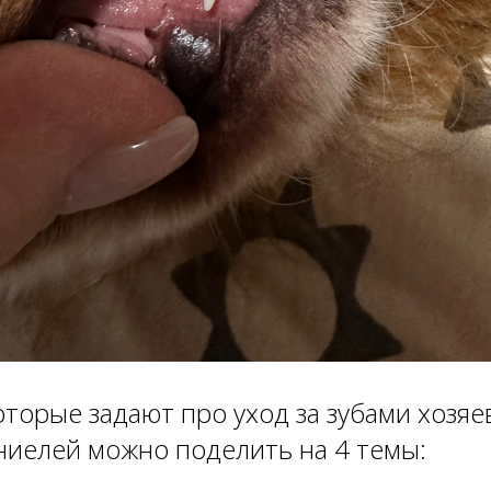
оторые задают про уход за зубами хозяе
ниелей можно поделить на 4 темы: