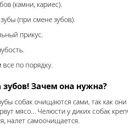
бов (камни, кариес).
зубы (при смене зубов).
льный прикус.
зубость.
 все по порядку.
а зубов! Зачем она нужна?
убы собак очищаются сами, так как они 
рвут мясо... Челюсти у диких собак креп
я, налет самоочищается.