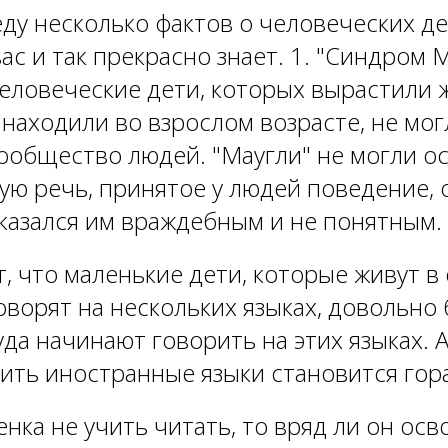
ду несколько фактов о человеческих де
ас и так прекрасно знает. 1. "Синдром М
еловеческие дети, которых вырастили 
х находили во взрослом возрасте, не мо
сообщество людей. "Маугли" не могли о
ую речь, принятое у людей поведение,
казался им враждебным и не понятным.
т, что маленькие дети, которые живут в 
оворят на нескольких языках, довольно 
да начинают говорить на этих языках. 
чить иностранные языки становится гор
енка не учить читать, то вряд ли он осв