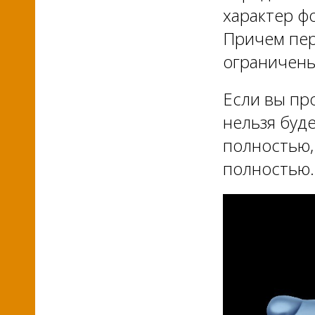
характер ф
Причем пер
ограничены
Если вы пр
нельзя буд
полностью,
полностью.