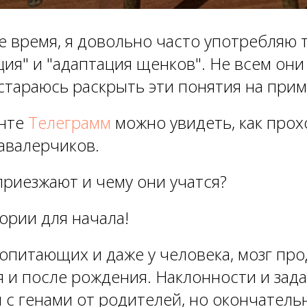
е время, я довольно часто употребляю
ция" и "адаптация щенков". Не всем они
стараюсь раскрыть эти понятия на прим
енте
Телеграмм
можно увидеть, как прох
авалерчиков.
приезжают и чему они учатся?
ории для начала!
копитающих и даже у человека, мозг пр
я и после рождения. Наклонности и за
 с генами от родителей, но окончатель