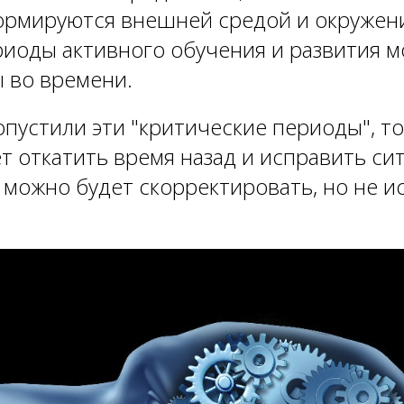
ормируются внешней средой и окружен
иоды активного обучения и развития м
 во времени.
опустили эти "критические периоды", т
ет откатить время назад и исправить си
 можно будет скорректировать, но не и