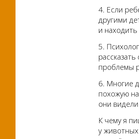
4. Если реб
другими де
и находить
5. Психоло
рассказать 
проблемы р
6. Многие 
похожую на
они видели
К чему я п
у животных