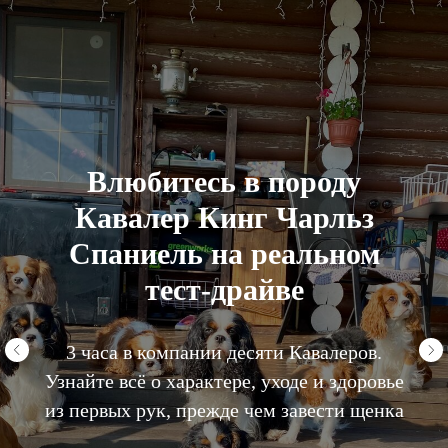
Влюбитесь в породу
Кавалер Кинг Чарльз
Спаниель на реальном
тест-драйве
3 часа в компании десяти Кавалеров.
Узнайте всё о характере, уходе и здоровье
из первых рук, прежде чем завести щенка