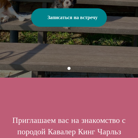
Записаться на встречу
Приглашаем вас на знакомство с
породой Кавалер Кинг Чарльз