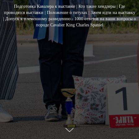
Подготовка Кавалера к выставке | Кто такие хендлеры | Где
проводятся выставки | Положение о титулах | Зачем идти на выставку
| Допуск к племенному разведению - 1000 ответов на ваши вопросы о
породе Cavalier King Charles Spaniel