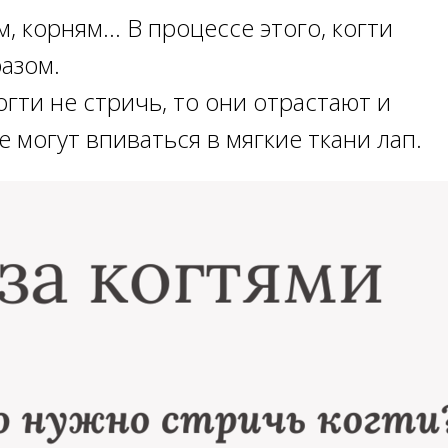
 корням... В процессе этого, когти
азом.
огти не стричь, то они отрастают и
 могут впиваться в мягкие ткани лап.