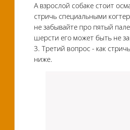
А взрослой собаке стоит осм
стричь специальными когтере
не забывайте про пятый пале
шерсти его может быть не за
3. Третий вопрос - как стрич
ниже.