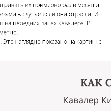
атривать их примерно раз в месяц и
зами в случае если они отрасли. И
ц на передних лапах Кавалера. В
метно.
ь. Это наглядно показано на картинке