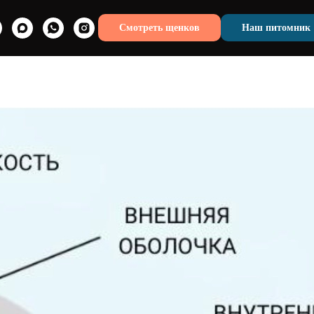
Смотреть щенков
Наш питомник