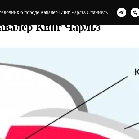
равочник о породе Кавалер Кинг Чарльз Спаниель
авалер Кинг Чарльз