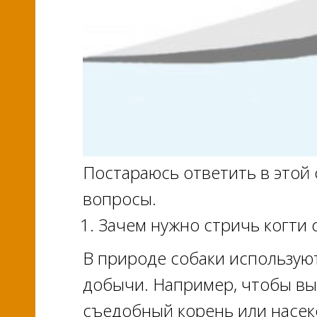
Постараюсь ответить в этой 
вопросы.
Зачем нужно стричь когти 
В природе собаки используют
добычи. Например, чтобы вы
съедобный корень или насеко