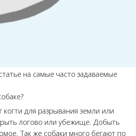
статье на самые часто задаваемые
собаке?
 когти для разрывания земли или
рыть логово или убежище. Добыть
мое. Так же собаки много бегают по