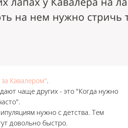
 за Кавалером"
.
адают чаще других - это "Когда нужно
часто".
ипуляциям нужно с детства. Тем
стут довольно быстро.