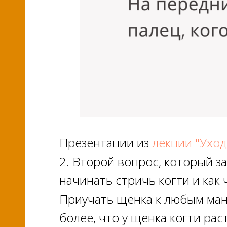
Презентации из
лекции "Уход
2. Второй вопрос, который з
начинать стричь когти и как 
Приучать щенка к любым ман
более, что у щенка когти ра