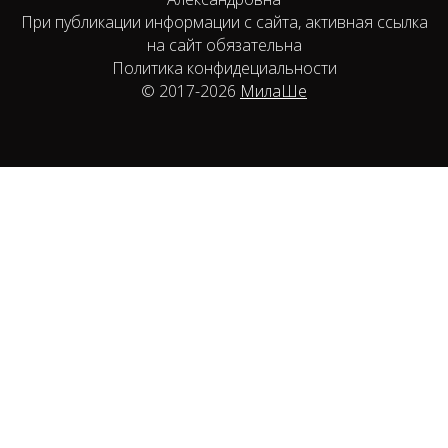
При публикации информации с сайта, активная ссылка
на сайт обязательна
Политика конфидециальности
© 2017-2026
МилаШе