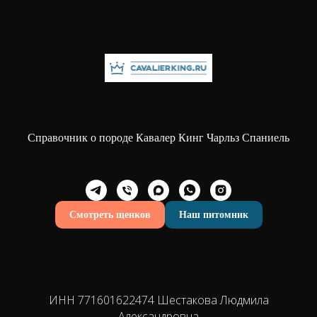
Справочник о породе Кавалер Кинг Чарльз Спаниель
Смотреть щенков
Наш питомник
ИНН 771601622474 Шестакова Людмила
Александровна