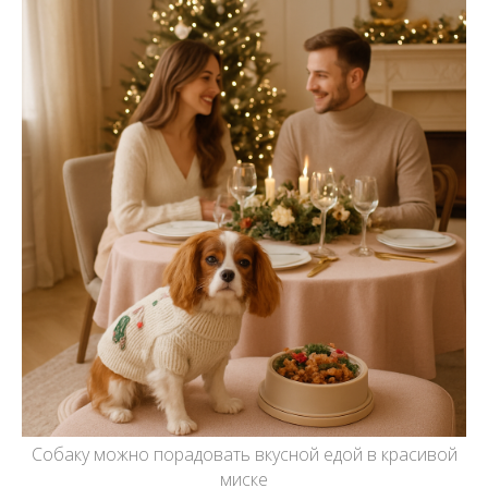
Собаку можно порадовать вкусной едой в красивой
миске