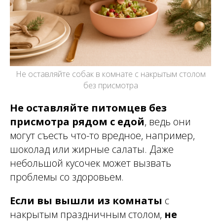
Не оставляйте собак в комнате с накрытым столом
без присмотра
Не оставляйте питомцев без
присмотра рядом с едой
, ведь они
могут съесть что-то вредное, например,
шоколад или жирные салаты. Даже
небольшой кусочек может вызвать
проблемы со здоровьем.
Если вы вышли из комнаты
с
накрытым праздничным столом,
не