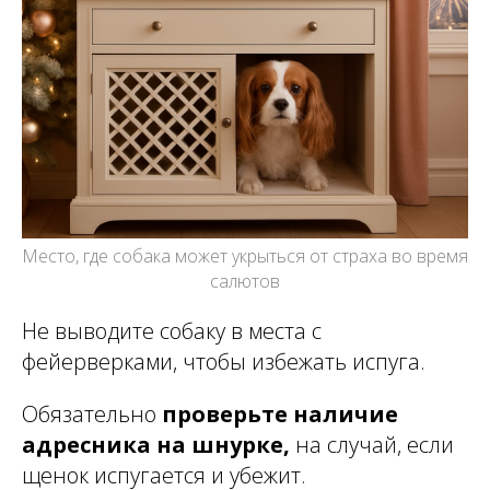
Место, где собака может укрыться от страха во время
салютов
Не выводите собаку в места с
фейерверками, чтобы избежать испуга.
Обязательно
проверьте наличие
адресника на шнурке,
на случай, если
щенок испугается и убежит.