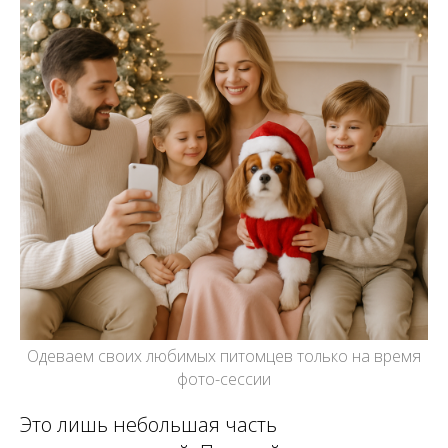
Одеваем своих любимых питомцев только на время
фото-сессии
Это лишь небольшая часть