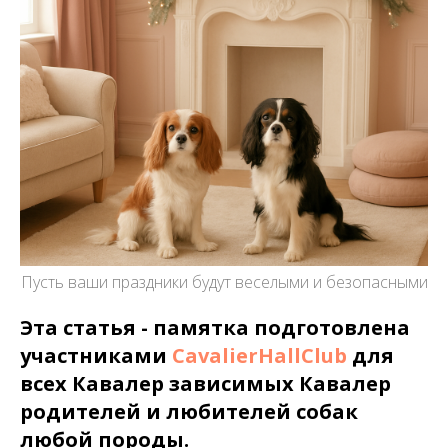
Пусть ваши праздники будут веселыми и безопасными
Эта статья - памятка подготовлена
участниками
CavalierHallClub
для
всех Кавалер зависимых Кавалер
родителей и любителей собак
любой породы.