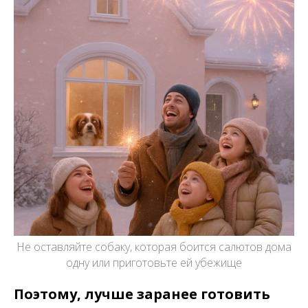
Не оставляйте собаку, которая боится салютов дома
одну или приготовьте ей убежище
Поэтому, лучше заранее готовить