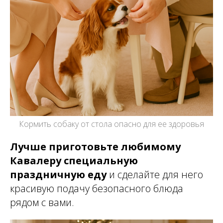
Кормить собаку от стола опасно для ее здоровья
Лучше приготовьте любимому
Кавалеру специальную
праздничную еду
и сделайте для него
красивую подачу безопасного блюда
рядом с вами.