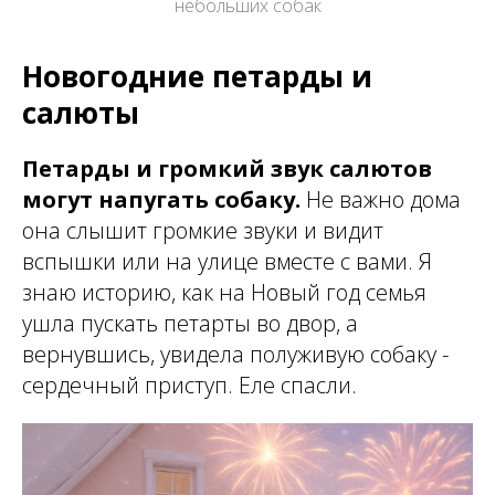
небольших собак
Новогодние петарды и
салюты
Петарды и громкий звук салютов
могут напугать собаку.
Не важно дома
она слышит громкие звуки и видит
вспышки или на улице вместе с вами. Я
знаю историю, как на Новый год семья
ушла пускать петарты во двор, а
вернувшись, увидела полуживую собаку -
сердечный приступ. Еле спасли.