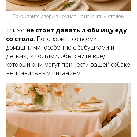
Закрывайте двери в комнаты с накрытым столом
Так же
не стоит давать любимцу еду
со стола
. Поговорите со всеми
домашними (особенно с бабушками и
детьми) и гостями, объясните вред,
который они могут принести вашей собаке
неправильным питанием.