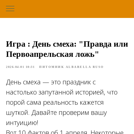
Игра : День смеха: "Правда или
Первоапрельская ложь"
2026-04-01 10:31
ПИТОМНИК ALBARELLA RUSO
День смеха — это праздник с
настолько запутанной историей, что
порой сама реальность кажется
шуткой. Давайте проверим вашу
интуицию!
Вот 10 фактов об 1 апреля. Некоторые