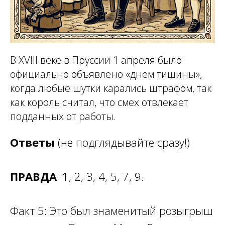
В XVIII веке в Пруссии 1 апреля было
официально объявлено «днем тишины»,
когда любые шутки карались штрафом, так
как король считал, что смех отвлекает
подданных от работы.
Ответы
(не подглядывайте сразу!)
ПРАВДА
: 1, 2, 3, 4, 5, 7, 9.
Факт 5: Это был знаменитый розыгрыш