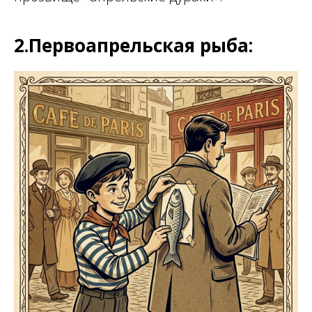
2.Первоапрельская рыба: