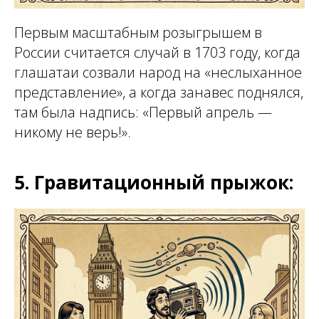
Первым масштабным розыгрышем в
России считается случай в 1703 году, когда
глашатаи созвали народ на «неслыханное
представление», а когда занавес поднялся,
там была надпись: «Первый апрель —
никому не верь!».
5. Гравитационный прыжок: