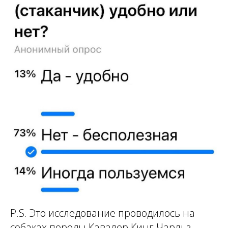
P.S. Это исследование проводилось на
собаках породы Кавалер Кинг Чарльз