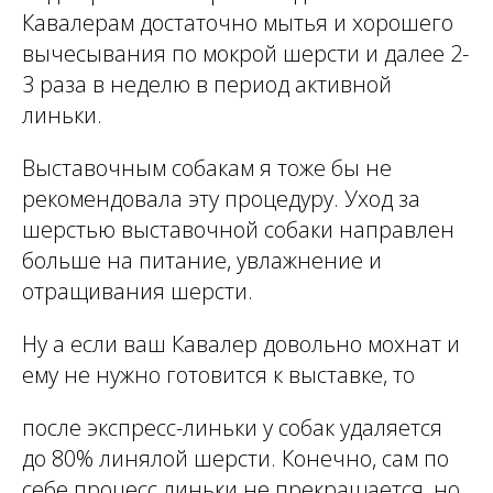
Кавалерам достаточно мытья и хорошего
вычесывания по мокрой шерсти и далее 2-
3 раза в неделю в период активной
линьки.
Выставочным собакам я тоже бы не
рекомендовала эту процедуру. Уход за
шерстью выставочной собаки направлен
больше на питание, увлажнение и
отращивания шерсти.
Ну а если ваш Кавалер довольно мохнат и
ему не нужно готовится к выставке, то
после экспресс-линьки у собак удаляется
до 80% линялой шерсти. Конечно, сам по
себе процесс линьки не прекращается, но