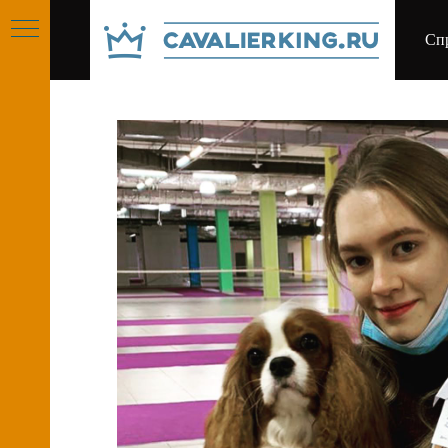
Сп
РУСО