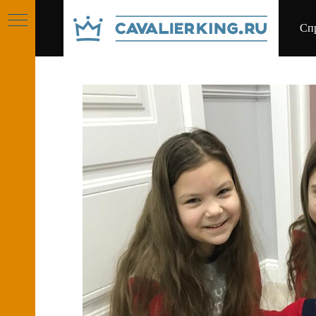
Сп
РУСО