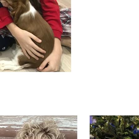
Банк по этому же ном
После оплаты, напиши
доступ.