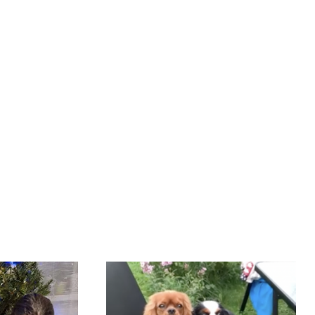
еру телефона.
те Telegram или WhatsApp. Мы пришлем